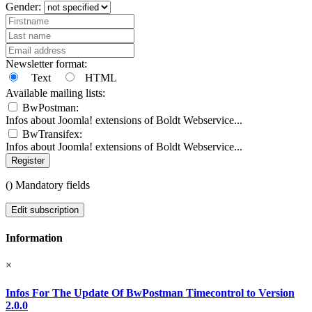
Gender:
Newsletter format:
Text
HTML
Available mailing lists:
BwPostman:
Infos about Joomla! extensions of Boldt Webservice...
BwTransifex:
Infos about Joomla! extensions of Boldt Webservice...
Register
(
) Mandatory fields
Edit subscription
Information
×
Infos For The Update Of BwPostman Timecontrol to Version
2.0.0