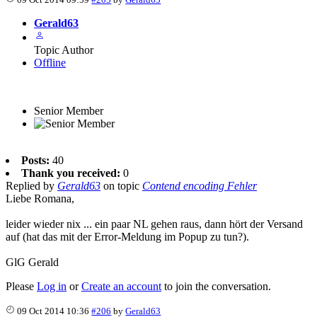
Gerald63
Topic Author
Offline
Senior Member
Posts:
40
Thank you received:
0
Replied by
Gerald63
on topic
Contend encoding Fehler
Liebe Romana,
leider wieder nix ... ein paar NL gehen raus, dann hört der Versand
auf (hat das mit der Error-Meldung im Popup zu tun?).
GlG Gerald
Please
Log in
or
Create an account
to join the conversation.
09 Oct 2014 10:36
#206
by
Gerald63