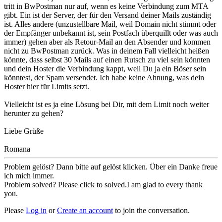
tritt in BwPostman nur auf, wenn es keine Verbindung zum MTA
gibt. Ein ist der Server, der für den Versand deiner Mails zuständig
ist. Alles andere (unzustellbare Mail, weil Domain nicht stimmt oder
der Empfänger unbekannt ist, sein Postfach überquillt oder was auch
immer) gehen aber als Retour-Mail an den Absender und kommen
nicht zu BwPostman zurück. Was in deinem Fall vielleicht heißen
könnte, dass selbst 30 Mails auf einen Rutsch zu viel sein könnten
und dein Hoster die Verbindung kappt, weil Du ja ein Böser sein
könntest, der Spam versendet. Ich habe keine Ahnung, was dein
Hoster hier für Limits setzt.
Vielleicht ist es ja eine Lösung bei Dir, mit dem Limit noch weiter
herunter zu gehen?
Liebe Grüße
Romana
Problem gelöst? Dann bitte auf gelöst klicken. Über ein Danke freue
ich mich immer.
Problem solved? Please click to solved.I am glad to every thank
you.
Please
Log in
or
Create an account
to join the conversation.