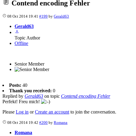
Contend encoding Fehler
08 Oct 2014 19:41
#199
by
Gerald63
Gerald63
Topic Author
Offline
Senior Member
Posts:
40
Thank you received:
0
Replied by
Gerald63
on topic
Contend encoding Fehler
Perfekt! Freu mich!
Please
Log in
or
Create an account
to join the conversation.
08 Oct 2014 19:42
#200
by
Romana
Romana