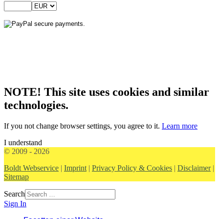
NOTE! This site uses cookies and similar
technologies.
If you not change browser settings, you agree to it.
Learn more
I understand
© 2009 - 2026
Boldt Webservice
|
Imprint
|
Privacy Policy & Cookies
|
Disclaimer
|
Sitemap
Search
Sign In