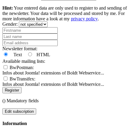
Hint:
Your entered data are only used to register to and sending of
the newsletter. Your data will be processed and stored by me. For
more information have a look at my
privacy policy
.
Gender:
Newsletter format:
Text
HTML
Available mailing lists:
BwPostman:
Infos about Joomla! extensions of Boldt Webservice...
BwTransifex:
Infos about Joomla! extensions of Boldt Webservice...
Register
(
) Mandatory fields
Edit subscription
Information