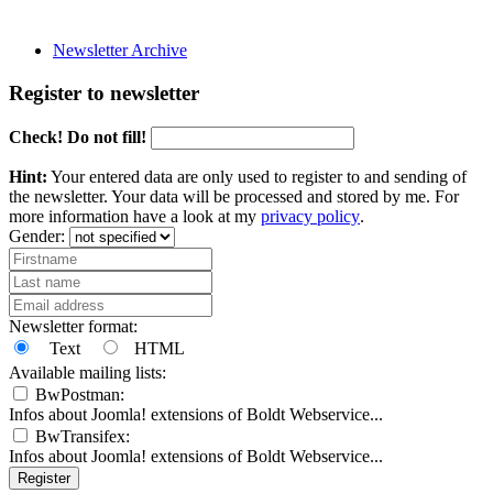
Newsletter Archive
Register to newsletter
Check! Do not fill!
Hint:
Your entered data are only used to register to and sending of
the newsletter. Your data will be processed and stored by me. For
more information have a look at my
privacy policy
.
Gender:
Newsletter format:
Text
HTML
Available mailing lists:
BwPostman:
Infos about Joomla! extensions of Boldt Webservice...
BwTransifex:
Infos about Joomla! extensions of Boldt Webservice...
Register