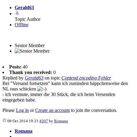
Gerald63
Topic Author
Offline
Senior Member
Posts:
40
Thank you received:
0
Replied by
Gerald63
on topic
Contend encoding Fehler
Bei "Versand fortsetzen" kann ich zumindest häppchenweise den
NL raus schicken
- ich vermute, immer die 30 Stück, die ich beim Versenden
eingegeben habe.
Please
Log in
or
Create an account
to join the conversation.
09 Oct 2014 19:21
#207
by
Romana
Romana