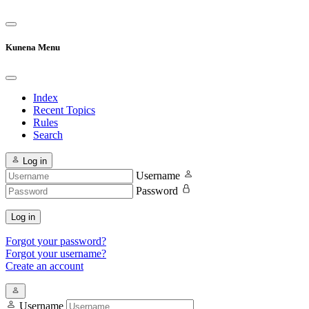
Kunena Menu
Index
Recent Topics
Rules
Search
Log in
Username
Password
Log in
Forgot your password?
Forgot your username?
Create an account
Username