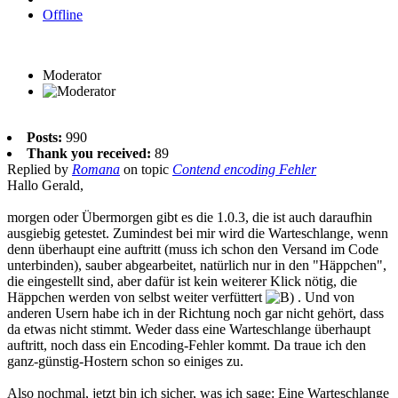
Offline
Moderator
Posts:
990
Thank you received:
89
Replied by
Romana
on topic
Contend encoding Fehler
Hallo Gerald,
morgen oder Übermorgen gibt es die 1.0.3, die ist auch daraufhin
ausgiebig getestet. Zumindest bei mir wird die Warteschlange, wenn
denn überhaupt eine auftritt (muss ich schon den Versand im Code
unterbinden), sauber abgearbeitet, natürlich nur in den "Häppchen",
die eingestellt sind, aber dafür ist kein weiterer Klick nötig, die
Häppchen werden von selbst weiter verfüttert
. Und von
anderen Usern habe ich in der Richtung noch gar nicht gehört, dass
da etwas nicht stimmt. Weder dass eine Warteschlange überhaupt
auftritt, noch dass ein Encoding-Fehler kommt. Da traue ich den
ganz-günstig-Hostern schon so einiges zu.
Also nochmal, jetzt bin ich sicher, was ich sage: Eine Warteschlange