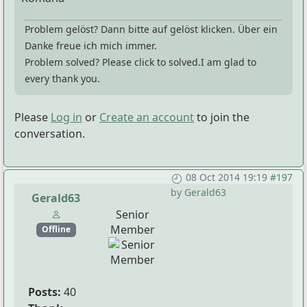
Problem gelöst? Dann bitte auf gelöst klicken. Über ein
Danke freue ich mich immer.
Problem solved? Please click to solved.I am glad to
every thank you.
Please
Log in
or
Create an account
to join the
conversation.
08 Oct 2014 19:19
#197
by
Gerald63
Gerald63
Senior
Member
Offline
Posts:
40