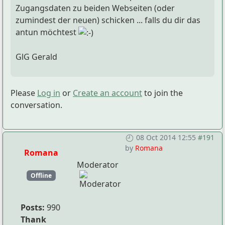
Zugangsdaten zu beiden Webseiten (oder
zumindest der neuen) schicken ... falls du dir das
antun möchtest
GlG Gerald
Please
Log in
or
Create an account
to join the
conversation.
08 Oct 2014 12:55
#191
by
Romana
Romana
Moderator
Offline
Posts:
990
Thank