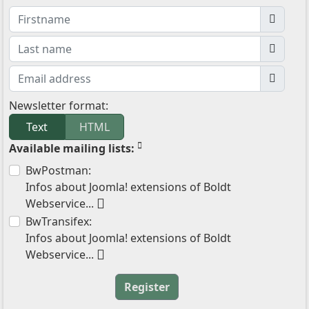
Newsletter format:
Text
HTML
Available mailing lists:
BwPostman:
Infos about Joomla! extensions of Boldt
Webservice...
BwTransifex:
Infos about Joomla! extensions of Boldt
Webservice...
Register