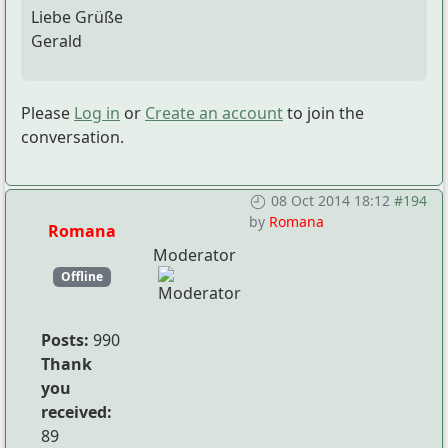
Liebe Grüße
Gerald
Please
Log in
or
Create an account
to join the
conversation.
08 Oct 2014 18:12
#194
by
Romana
Romana
Moderator
Offline
Posts:
990
Thank
you
received:
89