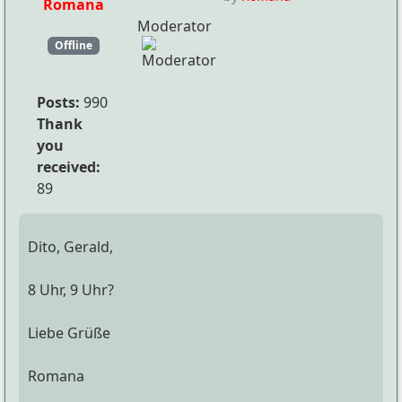
Romana
Moderator
Offline
Posts:
990
Thank
you
received:
89
Dito, Gerald,
8 Uhr, 9 Uhr?
Liebe Grüße
Romana