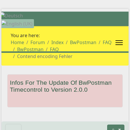
Select your language
You are here:
Home
Forum
Index
BwPostman
FAQ
BwPostman
FAQ
Contend encoding Fehler
Infos For The Update Of BwPostman
Timecontrol to Version 2.0.0