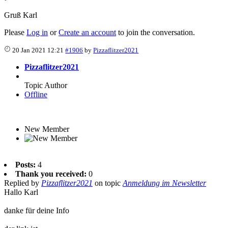
Gruß Karl
Please
Log in
or
Create an account
to join the conversation.
20 Jan 2021 12:21
#1906
by
Pizzaflitzer2021
Pizzaflitzer2021
Topic Author
Offline
New Member
Posts:
4
Thank you received:
0
Replied by
Pizzaflitzer2021
on topic
Anmeldung im Newsletter
Hallo Karl
danke für deine Info