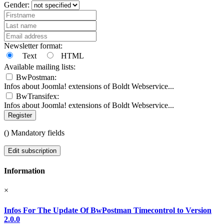
Gender:
Newsletter format:
Text
HTML
Available mailing lists:
BwPostman:
Infos about Joomla! extensions of Boldt Webservice...
BwTransifex:
Infos about Joomla! extensions of Boldt Webservice...
Register
(
) Mandatory fields
Edit subscription
Information
×
Infos For The Update Of BwPostman Timecontrol to Version
2.0.0