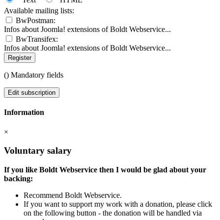
Available mailing lists:
BwPostman:
Infos about Joomla! extensions of Boldt Webservice...
BwTransifex:
Infos about Joomla! extensions of Boldt Webservice...
Register
(
) Mandatory fields
Edit subscription
Information
×
Voluntary salary
If you like Boldt Webservice then I would be glad about your
backing:
Recommend Boldt Webservice.
If you want to support my work with a donation, please click
on the following button - the donation will be handled via