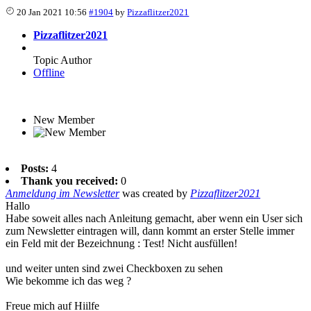
20 Jan 2021 10:56
#1904
by
Pizzaflitzer2021
Pizzaflitzer2021
Topic Author
Offline
New Member
Posts:
4
Thank you received:
0
Anmeldung im Newsletter
was created by
Pizzaflitzer2021
Hallo
Habe soweit alles nach Anleitung gemacht, aber wenn ein User sich
zum Newsletter eintragen will, dann kommt an erster Stelle immer
ein Feld mit der Bezeichnung : Test! Nicht ausfüllen!
und weiter unten sind zwei Checkboxen zu sehen
Wie bekomme ich das weg ?
Freue mich auf Hiilfe