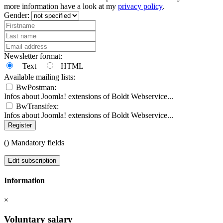
more information have a look at my
privacy policy
.
Gender:
Newsletter format:
Text
HTML
Available mailing lists:
BwPostman:
Infos about Joomla! extensions of Boldt Webservice...
BwTransifex:
Infos about Joomla! extensions of Boldt Webservice...
Register
(
) Mandatory fields
Edit subscription
Information
×
Voluntary salary