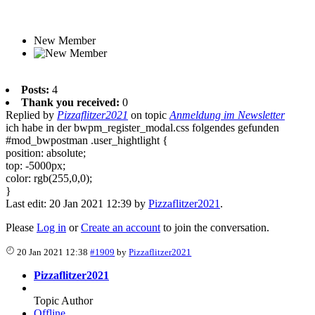
New Member
Posts:
4
Thank you received:
0
Replied by
Pizzaflitzer2021
on topic
Anmeldung im Newsletter
ich habe in der bwpm_register_modal.css folgendes gefunden
#mod_bwpostman .user_hightlight {
position: absolute;
top: -5000px;
color: rgb(255,0,0);
}
Last edit: 20 Jan 2021 12:39 by
Pizzaflitzer2021
.
Please
Log in
or
Create an account
to join the conversation.
20 Jan 2021 12:38
#1909
by
Pizzaflitzer2021
Pizzaflitzer2021
Topic Author
Offline