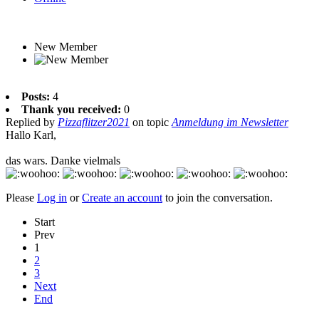
New Member
Posts:
4
Thank you received:
0
Replied by
Pizzaflitzer2021
on topic
Anmeldung im Newsletter
Hallo Karl,
das wars. Danke vielmals
Please
Log in
or
Create an account
to join the conversation.
Start
Prev
1
2
3
Next
End