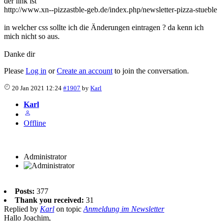
der link ist
http://www.xn--pizzastble-geb.de/index.php/newsletter-pizza-stueble
in welcher css sollte ich die Änderungen eintragen ? da kenn ich
mich nicht so aus.
Danke dir
Please
Log in
or
Create an account
to join the conversation.
20 Jan 2021 12:24
#1907
by
Karl
Karl
Offline
Administrator
Posts:
377
Thank you received:
31
Replied by
Karl
on topic
Anmeldung im Newsletter
Hallo Joachim,