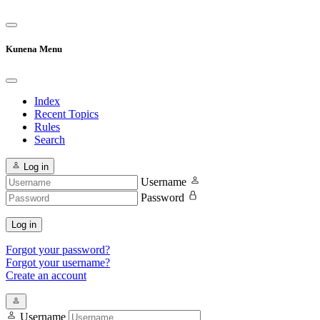
Kunena Menu
Index
Recent Topics
Rules
Search
Log in
Username
Password
Log in
Forgot your password?
Forgot your username?
Create an account
Username