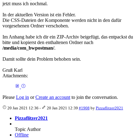
jetzt muss ich nochmal.
In der aktuellen Version ist ein Fehler.
Die CSS-Dateien der Komponente werden nicht in den dafür
vorgesehenen Ordner verschoben.
Im Anhang habe ich dir ein ZIP-Archiv beigefügt, das entpackst du
bitte und kopierst den enthaltenen Ordner nach
/media/com_bwpostman/
.
Damit sollte dein Problem behoben sein.
Gruß Karl
Attachments:
Please
Log in
or
Create an account
to join the conversation.
20 Jan 2021 12:36
-
20 Jan 2021 12:39
#1908
by
Pizzaflitzer2021
Pizzaflitzer2021
Topic Author
Offline