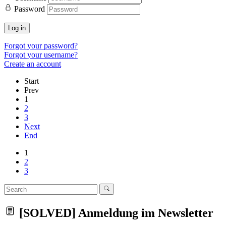
Password
Log in
Forgot your password?
Forgot your username?
Create an account
Start
Prev
1
2
3
Next
End
1
2
3
[SOLVED] Anmeldung im Newsletter