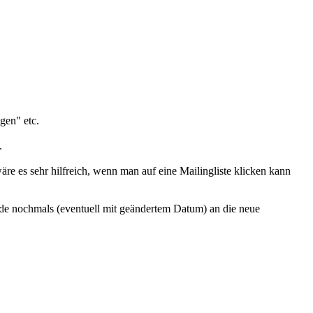
gen" etc.
.
re es sehr hilfreich, wenn man auf eine Mailingliste klicken kann
nde nochmals (eventuell mit geändertem Datum) an die neue