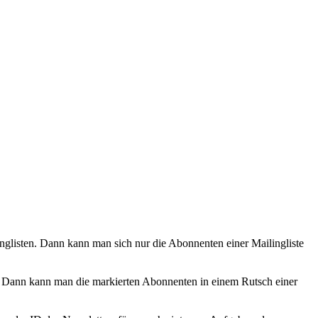
nglisten. Dann kann man sich nur die Abonnenten einer Mailingliste
t. Dann kann man die markierten Abonnenten in einem Rutsch einer