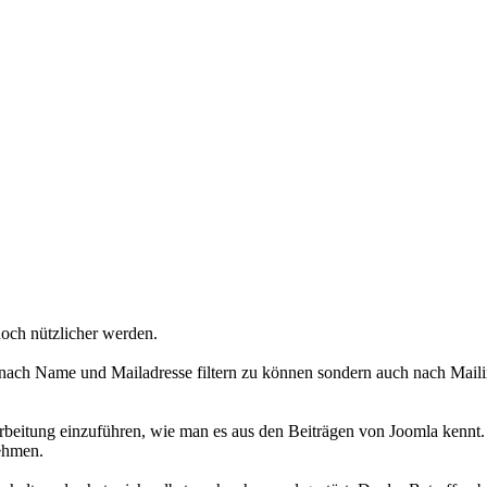
och nützlicher werden.
 nach Name und Mailadresse filtern zu können sondern auch nach Maili
erarbeitung einzuführen, wie man es aus den Beiträgen von Joomla kenn
nehmen.