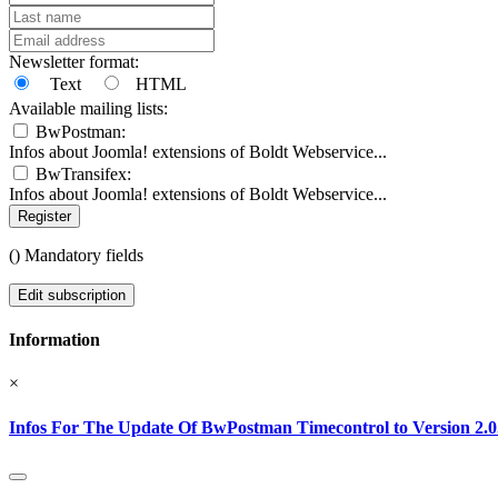
Newsletter format:
Text
HTML
Available mailing lists:
BwPostman:
Infos about Joomla! extensions of Boldt Webservice...
BwTransifex:
Infos about Joomla! extensions of Boldt Webservice...
Register
(
) Mandatory fields
Edit subscription
Information
×
Infos For The Update Of BwPostman Timecontrol to Version 2.0