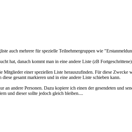
liste auch mehrere für spezielle Teilnehmergruppen wie "Erstanmeldun
sucht hat, danach kommt man in eine andere Liste (zB Fortgeschrittene)
Mitglieder einer speziellen Liste herauszufinden. Für diese Zwecke wä
diese gesamt markieren und in eine andere Liste schieben kann.
nur an andere Personen. Dazu kopiere ich einen der gesendeten und se
n und dieser sollte jedoch gleich bleiben....