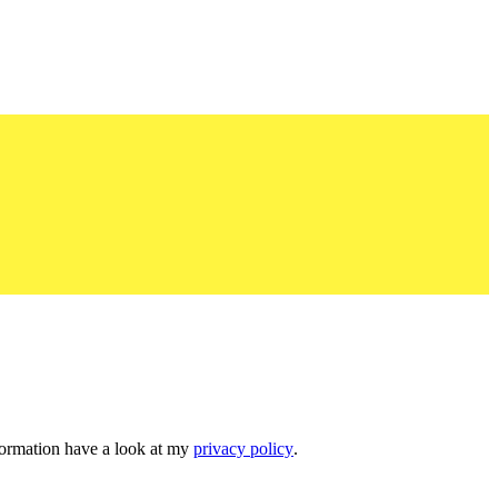
nformation have a look at my
privacy policy
.