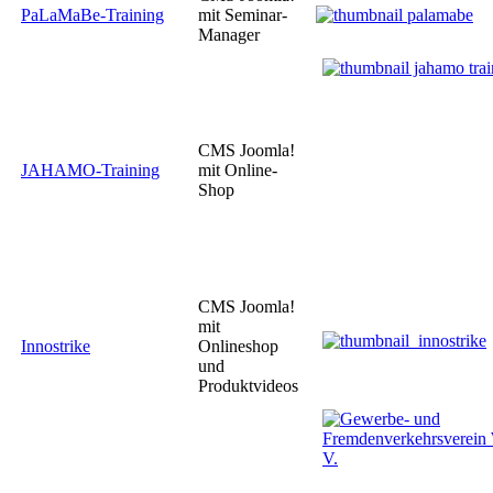
PaLaMaBe-Training
mit Seminar-
Manager
CMS Joomla!
JAHAMO-Training
mit Online-
Shop
CMS Joomla!
mit
Innostrike
Onlineshop
und
Produktvideos