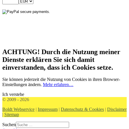
ACHTUNG! Durch die Nutzung meiner
Dienste erklären Sie sich damit
einverstanden, dass ich Cookies setze.
Sie können jederzeit die Nutzung von Cookies in ihren Browser-
Einstellungen ändern.
Mehr erfahren…
Ich verstehe
© 2009 - 2026
Boldt Webservice
|
Impressum
|
Datenschutz & Cookies
|
Disclaimer
|
Sitemap
Suchen