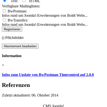
Text
HTML
Verfügbare Mailinglisten:
BwPostman:
Infos rund um Joomla!-Erweiterungen von Boldt Webs...
BwTransifex:
Infos rund um Joomla!-Erweiterungen von Boldt Webs...
Registrieren
(
) Pflichtfelder
Abonnement bearbeiten
Information
×
Infos zum Update von BwPostman Timecontrol auf 2.0.0
Referenzen
Zuletzt aktualisiert: 06. Oktober 2014
CMS Joomla!