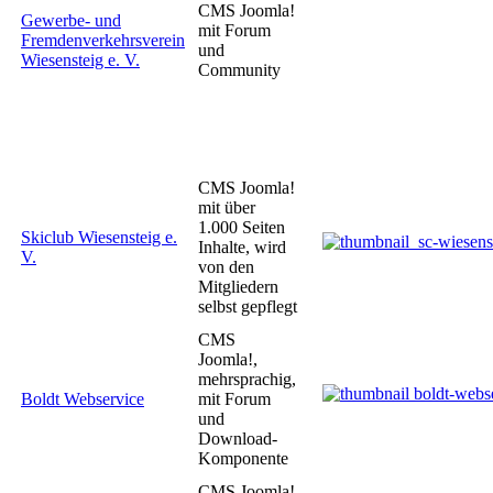
CMS Joomla!
Gewerbe- und
mit Forum
Fremdenverkehrsverein
und
Wiesensteig e. V.
Community
CMS Joomla!
mit über
1.000 Seiten
Skiclub Wiesensteig e.
Inhalte, wird
V.
von den
Mitgliedern
selbst gepflegt
CMS
Joomla!,
mehrsprachig,
Boldt Webservice
mit Forum
und
Download-
Komponente
CMS Joomla!