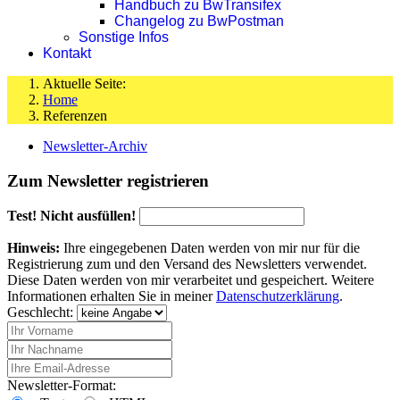
Handbuch zu BwTransifex
Changelog zu BwPostman
Sonstige Infos
Kontakt
Aktuelle Seite:
Home
Referenzen
Newsletter-Archiv
Zum Newsletter registrieren
Test! Nicht ausfüllen!
Hinweis:
Ihre eingegebenen Daten werden von mir nur für die
Registrierung zum und den Versand des Newsletters verwendet.
Diese Daten werden von mir verarbeitet und gespeichert. Weitere
Informationen erhalten Sie in meiner
Datenschutzerklärung
.
Geschlecht:
Newsletter-Format: