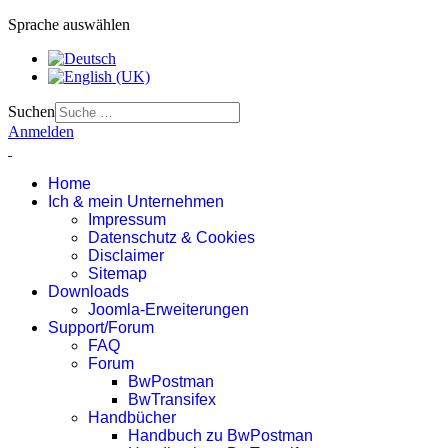
Sprache auswählen
Suchen
Anmelden
Home
Ich & mein Unternehmen
Impressum
Datenschutz & Cookies
Disclaimer
Sitemap
Downloads
Joomla-Erweiterungen
Support/Forum
FAQ
Forum
BwPostman
BwTransifex
Handbücher
Handbuch zu BwPostman