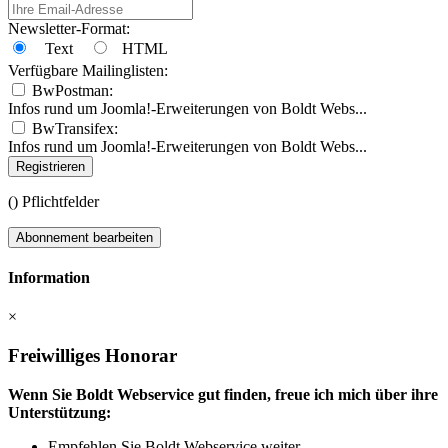
Newsletter-Format:
Text
HTML
Verfügbare Mailinglisten:
BwPostman:
Infos rund um Joomla!-Erweiterungen von Boldt Webs...
BwTransifex:
Infos rund um Joomla!-Erweiterungen von Boldt Webs...
Registrieren
(
) Pflichtfelder
Abonnement bearbeiten
Information
×
Freiwilliges Honorar
Wenn Sie Boldt Webservice gut finden, freue ich mich über ihre
Unterstützung:
Empfehlen Sie Boldt Webservice weiter