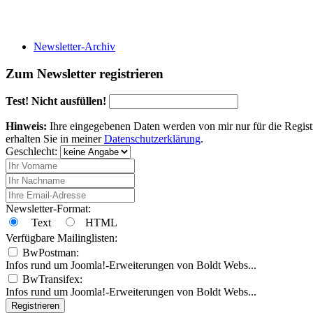
Newsletter-Archiv
Zum Newsletter registrieren
Test! Nicht ausfüllen!
Hinweis:
Ihre eingegebenen Daten werden von mir nur für die Regist
erhalten Sie in meiner
Datenschutzerklärung
.
Geschlecht:
Newsletter-Format:
Text
HTML
Verfügbare Mailinglisten:
BwPostman:
Infos rund um Joomla!-Erweiterungen von Boldt Webs...
BwTransifex:
Infos rund um Joomla!-Erweiterungen von Boldt Webs...
Registrieren