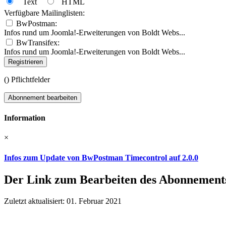
Text
HTML
Verfügbare Mailinglisten:
BwPostman:
Infos rund um Joomla!-Erweiterungen von Boldt Webs...
BwTransifex:
Infos rund um Joomla!-Erweiterungen von Boldt Webs...
Registrieren
(
) Pflichtfelder
Abonnement bearbeiten
Information
×
Infos zum Update von BwPostman Timecontrol auf 2.0.0
Der Link zum Bearbeiten des Abonnements 
Zuletzt aktualisiert: 01. Februar 2021