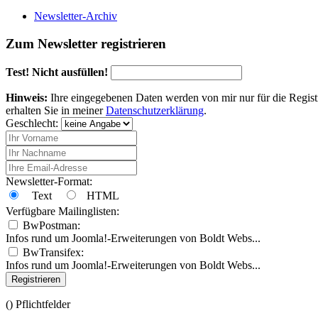
Newsletter-Archiv
Zum Newsletter registrieren
Test! Nicht ausfüllen!
Hinweis:
Ihre eingegebenen Daten werden von mir nur für die Regist
erhalten Sie in meiner
Datenschutzerklärung
.
Geschlecht:
Newsletter-Format:
Text
HTML
Verfügbare Mailinglisten:
BwPostman:
Infos rund um Joomla!-Erweiterungen von Boldt Webs...
BwTransifex:
Infos rund um Joomla!-Erweiterungen von Boldt Webs...
Registrieren
(
) Pflichtfelder