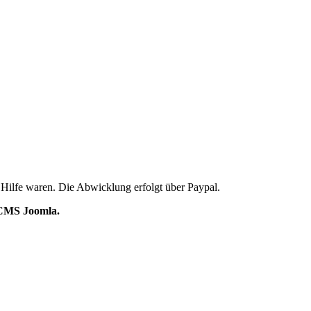
 Hilfe waren. Die Abwicklung erfolgt über Paypal.
s CMS Joomla.