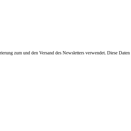
rierung zum und den Versand des Newsletters verwendet. Diese Daten w