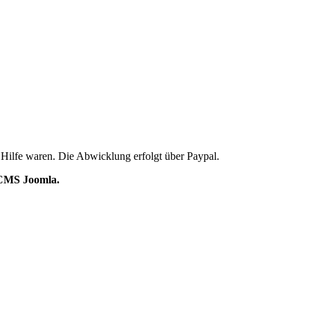
 Hilfe waren. Die Abwicklung erfolgt über Paypal.
s CMS Joomla.