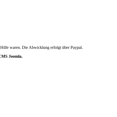
 Hilfe waren. Die Abwicklung erfolgt über Paypal.
s CMS Joomla.