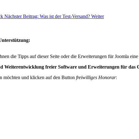
ck
Nächster Beitrag: Was ist der Test-Versand?
Weiter
Unterstützung:
hnen die Tipps auf dieser Seite oder die Erweiterungen für Joomla eine
 und Weiterentwicklung freier Software und Erweiterungen für da
en möchten und klicken auf den Button
freiwilliges Honorar
: