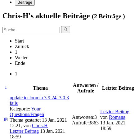
Beiträge
Chris-H's aktuelle Beiträge
(2 Beiträge )
Start
Zurück
1
Weiter
Ende
1
Antworten /
Thema
Letzter Beitrag
Aufrufe
update to Joomla 3.9.24. 3.0.3
fails
Kategorie:
Your
Letzter Beitrag
Questions/Fragen
Antworten:
3
von
Romana
Thema gestartet 13 Jan. 2021
Aufrufe:
3863
13 Jan. 2021
12:21, von
Chris-H
18:59
Letzter Beitrag
13 Jan. 2021
18:59