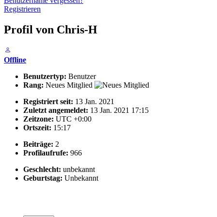
Benutzername vergessen?
Registrieren
Profil von Chris-H
Offline
Benutzertyp:
Benutzer
Rang:
Neues Mitglied
Registriert seit:
13 Jan. 2021
Zuletzt angemeldet:
13 Jan. 2021 17:15
Zeitzone:
UTC +0:00
Ortszeit:
15:17
Beiträge:
2
Profilaufrufe:
966
Geschlecht:
unbekannt
Geburtstag:
Unbekannt