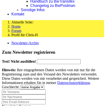
Handbuch zu BwTransifex
Changelog zu BwPostman
Sonstige Infos
Kontakt
Aktuelle Seite:
Home
Forum
Profil für Chris-H
Newsletter-Archiv
Zum Newsletter registrieren
Test! Nicht ausfüllen!
Hinweis:
Ihre eingegebenen Daten werden von mir nur für die
Registrierung zum und den Versand des Newsletters verwendet.
Diese Daten werden von mir verarbeitet und gespeichert. Weitere
Informationen erhalten Sie in meiner
Datenschutzerklärung
.
Geschlecht: