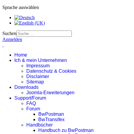
Sprache auswählen
Suchen
Anmelden
Home
Ich & mein Unternehmen
Impressum
Datenschutz & Cookies
Disclaimer
Sitemap
Downloads
Joomla-Erweiterungen
Support/Forum
FAQ
Forum
BwPostman
BwTransifex
Handbücher
Handbuch zu BwPostman