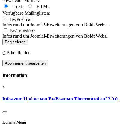
Newsletter-Format:
Text
HTML
Verfügbare Mailinglisten:
BwPostman:
Infos rund um Joomla!-Erweiterungen von Boldt Webs...
BwTransifex:
Infos rund um Joomla!-Erweiterungen von Boldt Webs...
Registrieren
(
) Pflichtfelder
Abonnement bearbeiten
Information
×
Infos zum Update von BwPostman Timecontrol auf 2.0.0
Kunena Menu