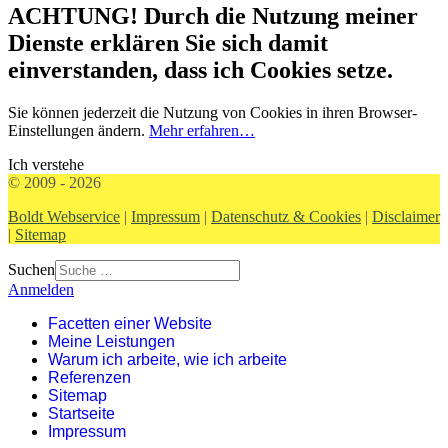
ACHTUNG! Durch die Nutzung meiner
Dienste erklären Sie sich damit
einverstanden, dass ich Cookies setze.
Sie können jederzeit die Nutzung von Cookies in ihren Browser-
Einstellungen ändern.
Mehr erfahren…
Ich verstehe
© 2009 - 2026
Boldt Webservice
|
Impressum
|
Datenschutz & Cookies
|
Disclaimer
|
Sitemap
Suchen
Anmelden
Facetten einer Website
Meine Leistungen
Warum ich arbeite, wie ich arbeite
Referenzen
Sitemap
Startseite
Impressum