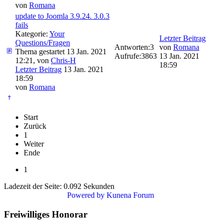
von
Romana
update to Joomla 3.9.24. 3.0.3
fails
Kategorie:
Your
Letzter Beitrag
Questions/Fragen
Antworten:
3
von
Romana
Thema gestartet 13 Jan. 2021
Aufrufe:
3863
13 Jan. 2021
12:21, von
Chris-H
18:59
Letzter Beitrag
13 Jan. 2021
18:59
von
Romana
Start
Zurück
1
Weiter
Ende
1
Ladezeit der Seite: 0.092 Sekunden
Powered by
Kunena Forum
Freiwilliges Honorar