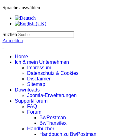
Sprache auswählen
Suchen
Anmelden
Home
Ich & mein Unternehmen
Impressum
Datenschutz & Cookies
Disclaimer
Sitemap
Downloads
Joomla-Erweiterungen
Support/Forum
FAQ
Forum
BwPostman
BwTransifex
Handbücher
Handbuch zu BwPostman