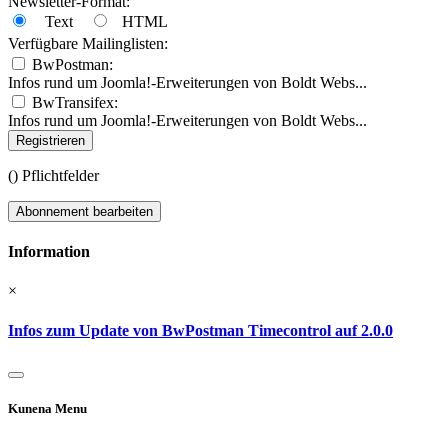
Newsletter-Format:
Text
HTML
Verfügbare Mailinglisten:
BwPostman:
Infos rund um Joomla!-Erweiterungen von Boldt Webs...
BwTransifex:
Infos rund um Joomla!-Erweiterungen von Boldt Webs...
Registrieren
(
) Pflichtfelder
Abonnement bearbeiten
Information
×
Infos zum Update von BwPostman Timecontrol auf 2.0.0
Kunena Menu