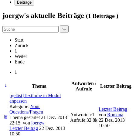
Beiträge
joergw's aktuelle Beiträge
(1 Beiträge )
Start
Zurück
1
Weiter
Ende
1
Antworten /
Thema
Letzter Beitrag
Aufrufe
[gelöst]Textfarbe in Modul
anpassen
Kategorie:
Your
Letzter Beitrag
Questions/Fragen
Antworten:
1
von
Romana
Thema gestartet 21 Dez. 2013
Aufrufe:
32.8k
22 Dez. 2013
22:15, von
joergw
10:50
Letzter Beitrag
22 Dez. 2013
10:50