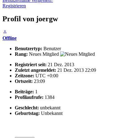
Benutzername vergessen?
Registrieren
Profil von joergw
Offline
Benutzertyp:
Benutzer
Rang:
Neues Mitglied
Registriert seit:
21 Dez. 2013
Zuletzt angemeldet:
21 Dez. 2013 22:09
Zeitzone:
UTC +0:00
Ortszeit:
23:09
Beiträge:
1
Profilaufrufe:
1384
Geschlecht:
unbekannt
Geburtstag:
Unbekannt