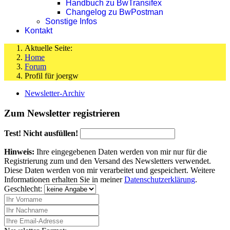
Handbuch zu BwTransifex
Changelog zu BwPostman
Sonstige Infos
Kontakt
Aktuelle Seite:
Home
Forum
Profil für joergw
Newsletter-Archiv
Zum Newsletter registrieren
Test! Nicht ausfüllen!
Hinweis:
Ihre eingegebenen Daten werden von mir nur für die
Registrierung zum und den Versand des Newsletters verwendet.
Diese Daten werden von mir verarbeitet und gespeichert. Weitere
Informationen erhalten Sie in meiner
Datenschutzerklärung
.
Geschlecht: