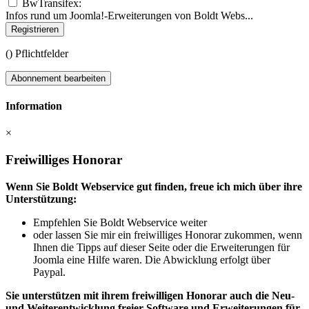
BwTransifex:
Infos rund um Joomla!-Erweiterungen von Boldt Webs...
Registrieren
(
) Pflichtfelder
Abonnement bearbeiten
Information
×
Freiwilliges Honorar
Wenn Sie Boldt Webservice gut finden, freue ich mich über ihre
Unterstützung:
Empfehlen Sie Boldt Webservice weiter
oder lassen Sie mir ein freiwilliges Honorar zukommen, wenn
Ihnen die Tipps auf dieser Seite oder die Erweiterungen für
Joomla eine Hilfe waren. Die Abwicklung erfolgt über
Paypal.
Sie unterstützen mit ihrem freiwilligen Honorar auch die Neu-
und Weiterentwicklung freier Software und Erweiterungen für