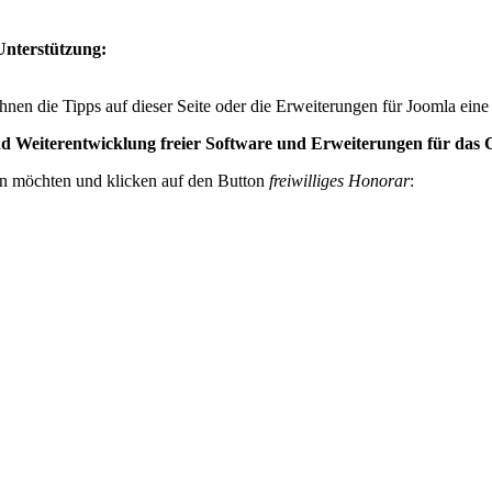
Unterstützung:
hnen die Tipps auf dieser Seite oder die Erweiterungen für Joomla eine
 und Weiterentwicklung freier Software und Erweiterungen für da
en möchten und klicken auf den Button
freiwilliges Honorar
: