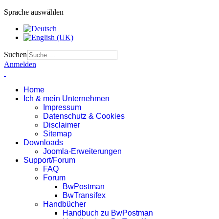
Sprache auswählen
Suchen
Anmelden
Home
Ich & mein Unternehmen
Impressum
Datenschutz & Cookies
Disclaimer
Sitemap
Downloads
Joomla-Erweiterungen
Support/Forum
FAQ
Forum
BwPostman
BwTransifex
Handbücher
Handbuch zu BwPostman