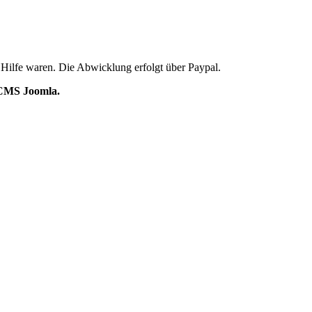
 Hilfe waren. Die Abwicklung erfolgt über Paypal.
s CMS Joomla.