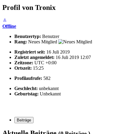
Profil von Tronix
Offline
Benutzertyp:
Benutzer
Rang:
Neues Mitglied
Registriert seit:
16 Juli 2019
Zuletzt angemeldet:
16 Juli 2019 12:07
Zeitzone:
UTC +0:00
Ortszeit:
15:25
Profilaufrufe:
582
Geschlecht:
unbekannt
Geburtstag:
Unbekannt
Beiträge
Aktuelle Beiträge
(0 Beiträge )