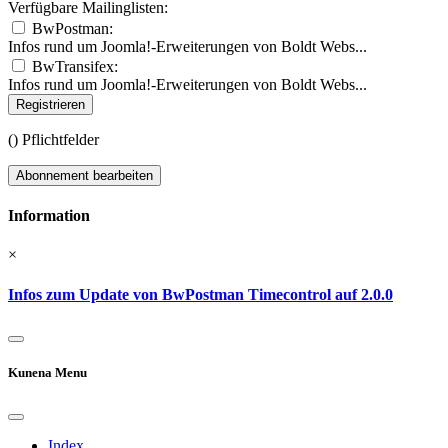
Verfügbare Mailinglisten:
BwPostman:
Infos rund um Joomla!-Erweiterungen von Boldt Webs...
BwTransifex:
Infos rund um Joomla!-Erweiterungen von Boldt Webs...
Registrieren
(
) Pflichtfelder
Abonnement bearbeiten
Information
×
Infos zum Update von BwPostman Timecontrol auf 2.0.0
Kunena Menu
Index