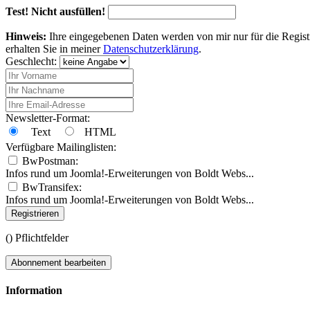
Test! Nicht ausfüllen!
Hinweis:
Ihre eingegebenen Daten werden von mir nur für die Regist
erhalten Sie in meiner
Datenschutzerklärung
.
Geschlecht:
Newsletter-Format:
Text
HTML
Verfügbare Mailinglisten:
BwPostman:
Infos rund um Joomla!-Erweiterungen von Boldt Webs...
BwTransifex:
Infos rund um Joomla!-Erweiterungen von Boldt Webs...
Registrieren
(
) Pflichtfelder
Abonnement bearbeiten
Information