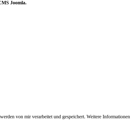
s CMS Joomla.
erden von mir verarbeitet und gespeichert. Weitere Informationen