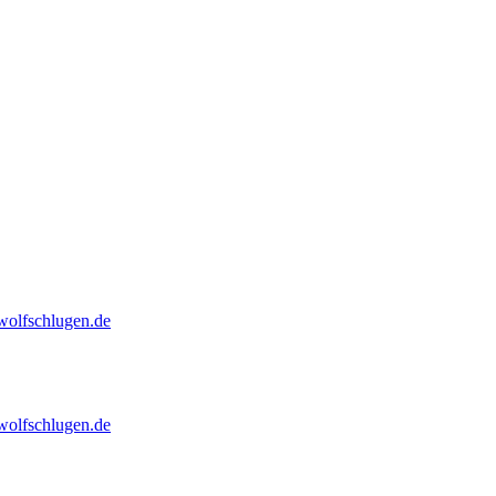
olfschlugen.de
olfschlugen.de