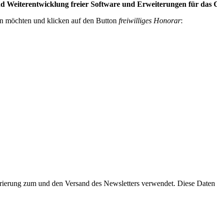
 und Weiterentwicklung freier Software und Erweiterungen für da
en möchten und klicken auf den Button
freiwilliges Honorar
:
rierung zum und den Versand des Newsletters verwendet. Diese Daten w