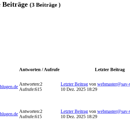
e Beiträge
(3 Beiträge )
Antworten / Aufrufe
Letzter Beitrag
Antworten:
2
Letzter Beitrag
von
webmaster@sav-w
hlugen.de
Aufrufe:
615
10 Dez. 2025 18:29
Antworten:
2
Letzter Beitrag
von
webmaster@sav-w
hlugen.de
Aufrufe:
615
10 Dez. 2025 18:29