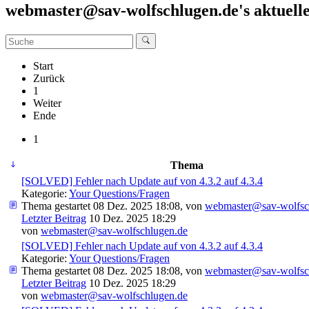
webmaster@sav-wolfschlugen.de's aktuell
Start
Zurück
1
Weiter
Ende
1
Thema
[SOLVED] Fehler nach Update auf von 4.3.2 auf 4.3.4
Kategorie:
Your Questions/Fragen
Thema gestartet 08 Dez. 2025 18:08, von
webmaster@sav-wolfsc
Letzter Beitrag
10 Dez. 2025 18:29
von
webmaster@sav-wolfschlugen.de
[SOLVED] Fehler nach Update auf von 4.3.2 auf 4.3.4
Kategorie:
Your Questions/Fragen
Thema gestartet 08 Dez. 2025 18:08, von
webmaster@sav-wolfsc
Letzter Beitrag
10 Dez. 2025 18:29
von
webmaster@sav-wolfschlugen.de