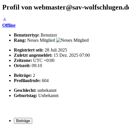
Profil von webmaster@sav-wolfschlugen.d
Offline
Benutzertyp:
Benutzer
Rang:
Neues Mitglied
Registriert seit:
28 Juli 2025
Zuletzt angemeldet:
15 Dez. 2025 07:00
Zeitzone:
UTC +0:00
Ortszeit:
09:10
Beiträge:
2
Profilaufrufe:
604
Geschlecht:
unbekannt
Geburtstag:
Unbekannt
Beiträge