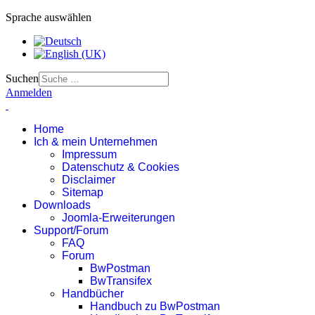
Sprache auswählen
Suchen
Anmelden
Home
Ich & mein Unternehmen
Impressum
Datenschutz & Cookies
Disclaimer
Sitemap
Downloads
Joomla-Erweiterungen
Support/Forum
FAQ
Forum
BwPostman
BwTransifex
Handbücher
Handbuch zu BwPostman