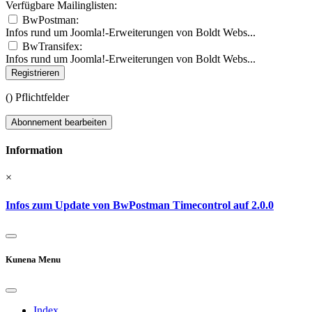
Verfügbare Mailinglisten:
BwPostman:
Infos rund um Joomla!-Erweiterungen von Boldt Webs...
BwTransifex:
Infos rund um Joomla!-Erweiterungen von Boldt Webs...
Registrieren
(
) Pflichtfelder
Abonnement bearbeiten
Information
×
Infos zum Update von BwPostman Timecontrol auf 2.0.0
Kunena Menu
Index