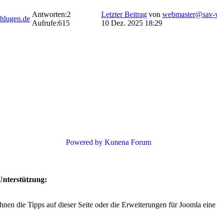
Antworten:
2
Letzter Beitrag
von
webmaster@sav-w
hlugen.de
Aufrufe:
615
10 Dez. 2025 18:29
Powered by
Kunena Forum
Unterstützung:
hnen die Tipps auf dieser Seite oder die Erweiterungen für Joomla eine