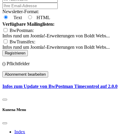
Newsletter-Format:
Text
HTML
Verfügbare Mailinglisten:
BwPostman:
Infos rund um Joomla!-Erweiterungen von Boldt Webs...
BwTransifex:
Infos rund um Joomla!-Erweiterungen von Boldt Webs...
Registrieren
(
) Pflichtfelder
Abonnement bearbeiten
Infos zum Update von BwPostman Timecontrol auf 2.0.0
Kunena Menu
Index