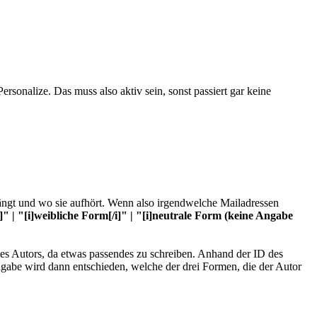
sonalize. Das muss also aktiv sein, sonst passiert gar keine
fängt und wo sie aufhört. Wenn also irgendwelche Mailadressen
" | "[i]weibliche Form[/i]" | "[i]neutrale Form (keine Angabe
s Autors, da etwas passendes zu schreiben. Anhand der ID des
ngabe wird dann entschieden, welche der drei Formen, die der Autor