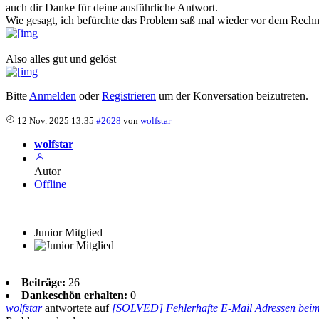
auch dir Danke für deine ausführliche Antwort.
Wie gesagt, ich befürchte das Problem saß mal wieder vor dem Rechn
Also alles gut und gelöst
Bitte
Anmelden
oder
Registrieren
um der Konversation beizutreten.
12 Nov. 2025 13:35
#2628
von
wolfstar
wolfstar
Autor
Offline
Junior Mitglied
Beiträge:
26
Dankeschön erhalten:
0
wolfstar
antwortete auf
[SOLVED] Fehlerhafte E-Mail Adressen bei