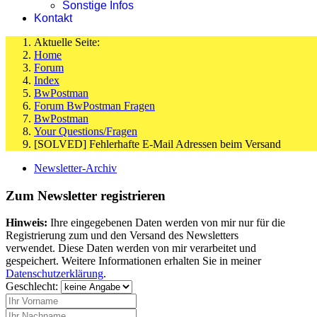
Sonstige Infos
Kontakt
Aktuelle Seite:
Home
Forum
Index
BwPostman
Forum BwPostman Fragen
BwPostman
Your Questions/Fragen
[SOLVED] Fehlerhafte E-Mail Adressen beim Versand
Newsletter-Archiv
Zum Newsletter registrieren
Hinweis:
Ihre eingegebenen Daten werden von mir nur für die
Registrierung zum und den Versand des Newsletters
verwendet. Diese Daten werden von mir verarbeitet und
gespeichert. Weitere Informationen erhalten Sie in meiner
Datenschutzerklärung
.
Geschlecht: