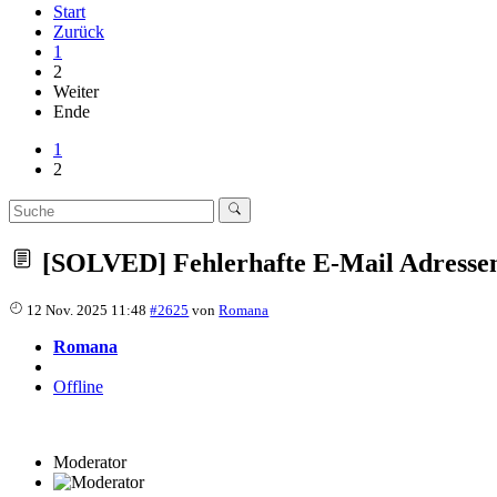
Start
Zurück
1
2
Weiter
Ende
1
2
[SOLVED] Fehlerhafte E-Mail Adresse
12 Nov. 2025 11:48
#2625
von
Romana
Romana
Offline
Moderator