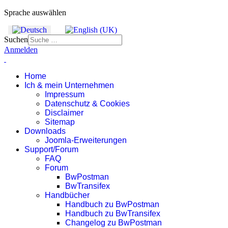
Sprache auswählen
Suchen
Anmelden
Home
Ich & mein Unternehmen
Impressum
Datenschutz & Cookies
Disclaimer
Sitemap
Downloads
Joomla-Erweiterungen
Support/Forum
FAQ
Forum
BwPostman
BwTransifex
Handbücher
Handbuch zu BwPostman
Handbuch zu BwTransifex
Changelog zu BwPostman