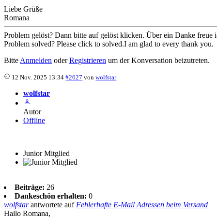
Liebe Grüße
Romana
Problem gelöst? Dann bitte auf gelöst klicken. Über ein Danke freue 
Problem solved? Please click to solved.I am glad to every thank you.
Bitte
Anmelden
oder
Registrieren
um der Konversation beizutreten.
12 Nov. 2025 13:34
#2627
von
wolfstar
wolfstar
Autor
Offline
Junior Mitglied
Beiträge:
26
Dankeschön erhalten:
0
wolfstar
antwortete auf
Fehlerhafte E-Mail Adressen beim Versand
Hallo Romana,