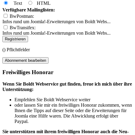
Text
HTML
Verfügbare Mailinglisten:
BwPostman:
Infos rund um Joomla!-Erweiterungen von Boldt Webs...
BwTransifex:
Infos rund um Joomla!-Erweiterungen von Boldt Webs...
Registrieren
(
) Pflichtfelder
Abonnement bearbeiten
Freiwilliges Honorar
Wenn Sie Boldt Webservice gut finden, freue ich mich über ihre
Unterstützung:
Empfehlen Sie Boldt Webservice weiter
oder lassen Sie mir ein freiwilliges Honorar zukommen, wenn
Ihnen die Tipps auf dieser Seite oder die Erweiterungen für
Joomla eine Hilfe waren. Die Abwicklung erfolgt über
Paypal.
Sie unterstützen mit ihrem freiwilligen Honorar auch die Neu-