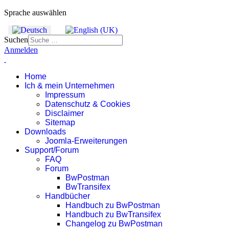
Sprache auswählen
Suchen
Anmelden
Home
Ich & mein Unternehmen
Impressum
Datenschutz & Cookies
Disclaimer
Sitemap
Downloads
Joomla-Erweiterungen
Support/Forum
FAQ
Forum
BwPostman
BwTransifex
Handbücher
Handbuch zu BwPostman
Handbuch zu BwTransifex
Changelog zu BwPostman