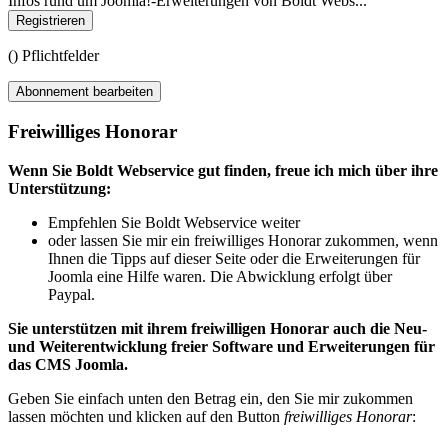
Infos rund um Joomla!-Erweiterungen von Boldt Webs...
Registrieren
(
) Pflichtfelder
Abonnement bearbeiten
Freiwilliges Honorar
Wenn Sie Boldt Webservice gut finden, freue ich mich über ihre
Unterstützung:
Empfehlen Sie Boldt Webservice weiter
oder lassen Sie mir ein freiwilliges Honorar zukommen, wenn
Ihnen die Tipps auf dieser Seite oder die Erweiterungen für
Joomla eine Hilfe waren. Die Abwicklung erfolgt über
Paypal.
Sie unterstützen mit ihrem freiwilligen Honorar auch die Neu-
und Weiterentwicklung freier Software und Erweiterungen für
das CMS Joomla.
Geben Sie einfach unten den Betrag ein, den Sie mir zukommen
lassen möchten und klicken auf den Button
freiwilliges Honorar
: